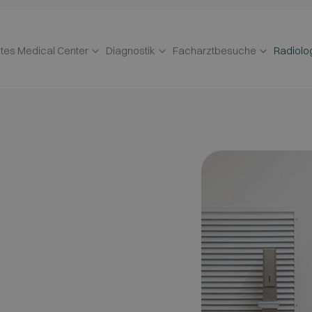
tes Medical Center
Diagnostik
Facharztbesuche
Radiolo