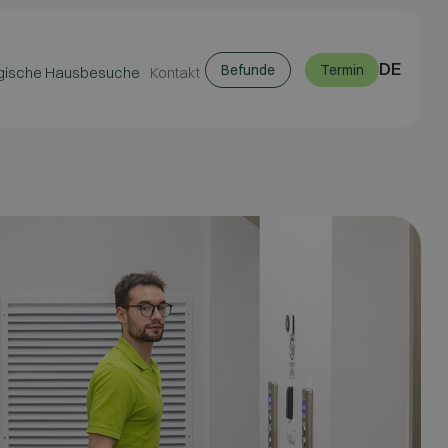
DE
Befunde
Termin
gische Hausbesuche
Kontakt