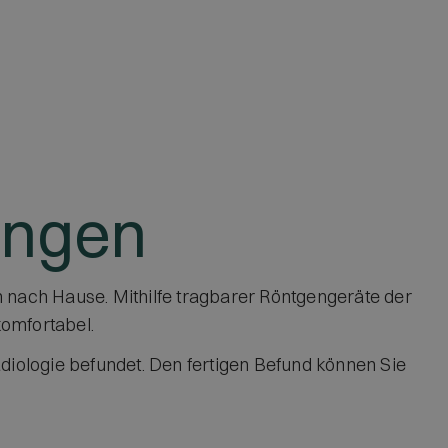
ungen
 nach Hause. Mithilfe tragbarer Röntgengeräte der
komfortabel.
diologie befundet. Den fertigen Befund können Sie