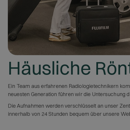
Häusliche Rö
Ein Team aus erfahrenen Radiologietechnikern komm
neuesten Generation führen wir die Untersuchung di
Die Aufnahmen werden verschlüsselt an unser Zentr
innerhalb von 24 Stunden bequem über unsere Web