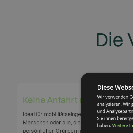
Die 
Diese Webse
Wir verwenden Co
Keine Anfahrt nötig
analysieren. Wir
und Analysepartn
Ideal für mobilitätseingeschränkte
Sie ihnen bereitg
Menschen oder alle, die aus
haben.
Weitere I
persönlichen Gründen nicht in eine