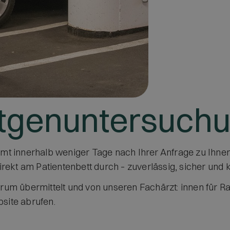
ntgenuntersuch
t innerhalb weniger Tage nach Ihrer Anfrage zu Ihnen
rekt am Patientenbett durch – zuverlässig, sicher und 
um übermittelt und von unseren Fachärzt: innen für Ra
site abrufen.