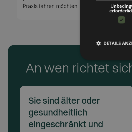
Praxis fahren möchten.
Unbeding
erforderlic
DETAILS ANZ
An wen richtet sic
Sie sind älter oder
gesundheitlich
eingeschränkt und