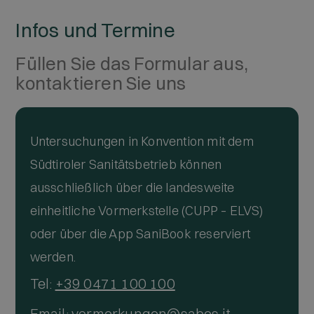
Infos und Termine
Füllen Sie das Formular aus,
kontaktieren Sie uns
Untersuchungen in Konvention mit dem
Südtiroler Sanitätsbetrieb können
ausschließlich über die landesweite
einheitliche Vormerkstelle (CUPP – ELVS)
oder über die App SaniBook reserviert
werden.
Tel:
+39 0471 100 100
Email:
vormerkungen@sabes.it