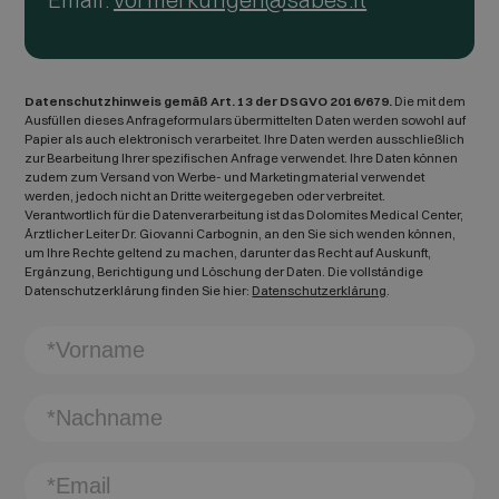
Datenschutzhinweis gemäß Art. 13 der DSGVO 2016/679.
Die mit dem
Ausfüllen dieses Anfrageformulars übermittelten Daten werden sowohl auf
Papier als auch elektronisch verarbeitet. Ihre Daten werden ausschließlich
zur Bearbeitung Ihrer spezifischen Anfrage verwendet. Ihre Daten können
zudem zum Versand von Werbe- und Marketingmaterial verwendet
werden, jedoch nicht an Dritte weitergegeben oder verbreitet.
Verantwortlich für die Datenverarbeitung ist das Dolomites Medical Center,
Ärztlicher Leiter Dr. Giovanni Carbognin, an den Sie sich wenden können,
um Ihre Rechte geltend zu machen, darunter das Recht auf Auskunft,
Ergänzung, Berichtigung und Löschung der Daten. Die vollständige
Datenschutzerklärung finden Sie hier:
Datenschutzerklärung
.