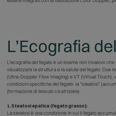
essere integrati con la valutazione Color Doppler, p
L’Ecografia de
L'ecografia del fegato è un esame non invasivo che ut
visualizzare la struttura e la salute del fegato. Du
(Ultra-Doppler Flow Imaging) e VT (Virtual Touch), 
condizioni specifiche del fegato: la “steatosi” (accum
(formazione di tessuto cicatriziale).
1. Steatosi epatica (fegato grasso):
La steatosi è una condizione in cui il fegato accumul