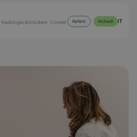
IT
Referti
Richiedi
Radiologia domiciliare
Contatti