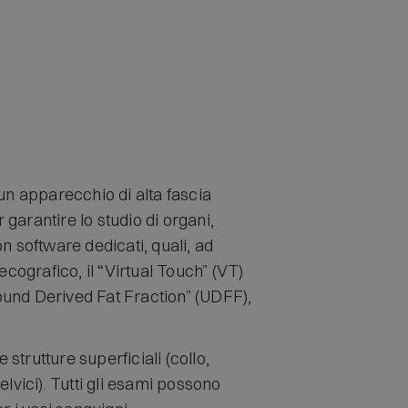
un apparecchio di alta fascia
garantire lo studio di organi,
n software dedicati, quali, ad
ecografico, il “Virtual Touch” (VT)
sound Derived Fat Fraction” (UDFF),
trutture superficiali (collo,
lvici). Tutti gli esami possono