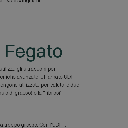
er i vasi sanguigni.
l Fegato
ilizza gli ultrasuoni per
e tecniche avanzate, chiamate UDFF
vengono utilizzate per valutare due
ulo di grasso) e la “fibrosi”
a troppo grasso. Con l'UDFF, il