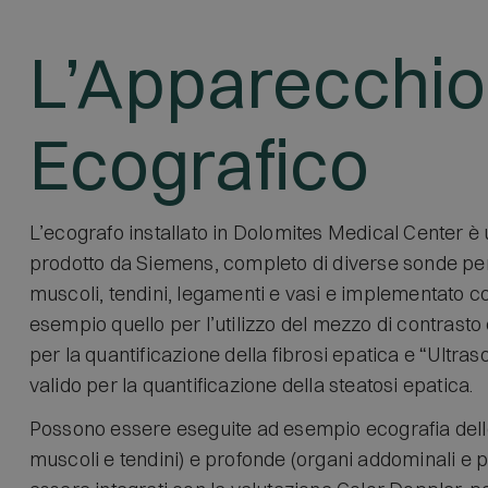
L’Apparecchio
Ecografico
L’ecografo installato in Dolomites Medical Center è 
prodotto da Siemens, completo di diverse sonde per 
muscoli, tendini, legamenti e vasi e implementato co
esempio quello per l’utilizzo del mezzo di contrasto 
per la quantificazione della fibrosi epatica e “Ultra
valido per la quantificazione della steatosi epatica.
Possono essere eseguite ad esempio ecografia delle s
muscoli e tendini) e profonde (organi addominali e pe