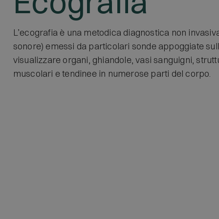
Ecografia
L’ecografia è una metodica diagnostica non invasiva
sonore) emessi da particolari sonde appoggiate sull
visualizzare organi, ghiandole, vasi sanguigni, stru
muscolari e tendinee in numerose parti del corpo.