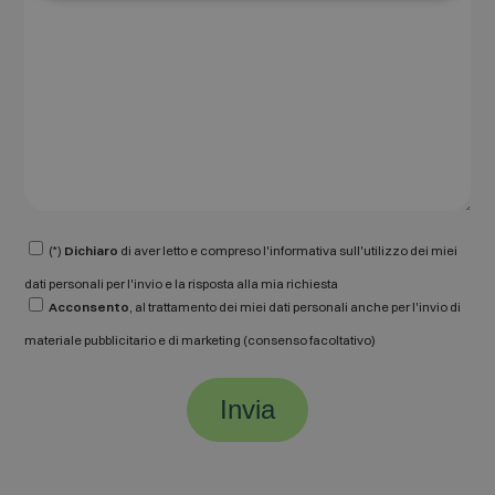
(*)
Dichiaro
di aver letto e compreso l'informativa sull'utilizzo dei miei
dati personali per l'invio e la risposta alla mia richiesta
Acconsento
, al trattamento dei miei dati personali anche per l'invio di
materiale pubblicitario e di marketing (consenso facoltativo)
Invia